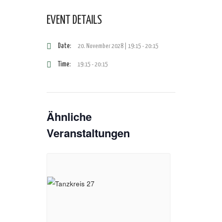
EVENT DETAILS
Date:
20. November 2028 | 19:15
-
20:15
Time:
19:15 - 20:15
Ähnliche
Veranstaltungen