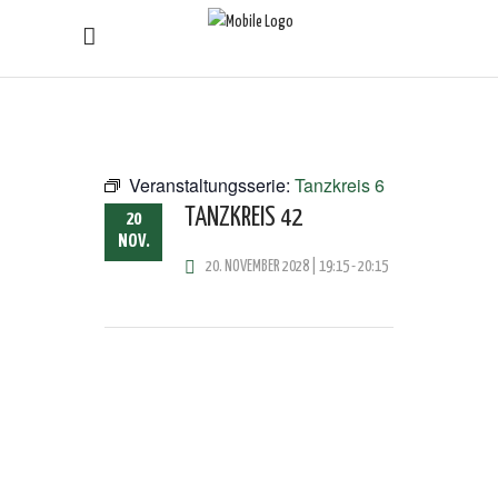
Veranstaltungsserie:
Tanzkreis 6
TANZKREIS 42
20
NOV.
20. NOVEMBER 2028 | 19:15
-
20:15