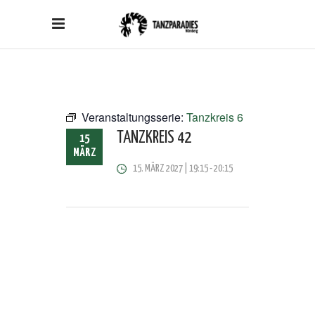
Veranstaltungsserie:
Tanzkreis 6
TANZKREIS 42
15
MÄRZ
15. MÄRZ 2027 | 19:15
-
20:15