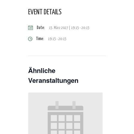
EVENT DETAILS
Date:
15. März 2027 | 19:15
-
20:15
Time:
19:15 - 20:15
Ähnliche
Veranstaltungen