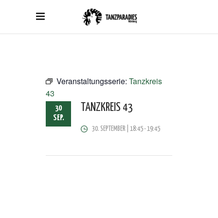
Veranstaltungsserie:
Tanzkreis
43
TANZKREIS 43
30
SEP.
30. SEPTEMBER | 18:45
-
19:45