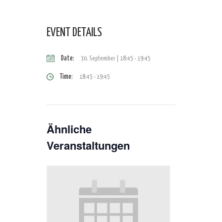
EVENT DETAILS
Date:
30. September | 18:45
-
19:45
Time:
18:45 - 19:45
Ähnliche
Veranstaltungen