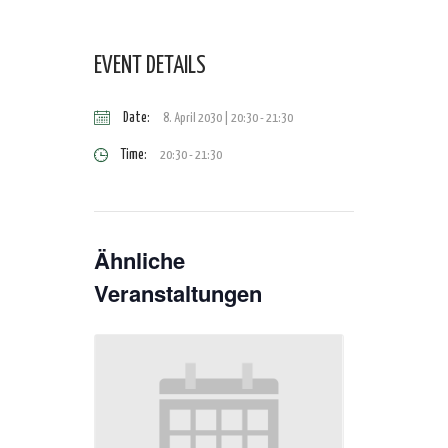
EVENT DETAILS
Date:
8. April 2030 | 20:30
-
21:30
Time:
20:30 - 21:30
Ähnliche
Veranstaltungen