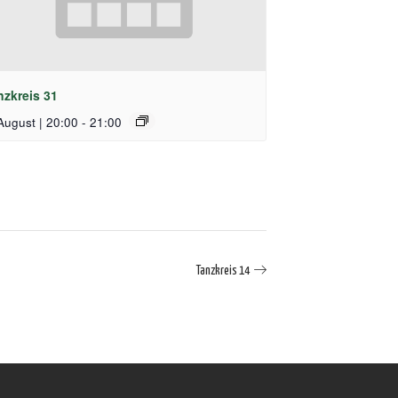
nzkreis 31
August | 20:00
-
21:00
Tanzkreis 14