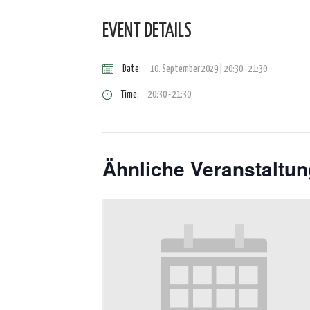
EVENT DETAILS
Date:
10. September 2029 | 20:30
-
21:30
Time:
20:30 - 21:30
Ähnliche Veranstaltu