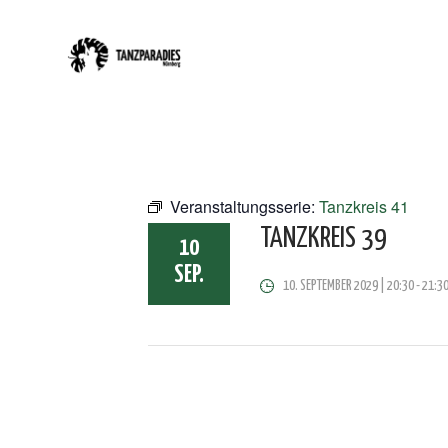
Veranstaltungsserie:
Tanzkreis 41
TANZKREIS 39
10
SEP.
10. SEPTEMBER 2029 | 20:30
-
21:3