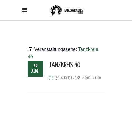
Veranstaltungsserie:
Tanzkreis
40
TANZKREIS 40
30
AUG.
30. AUGUST 2028 | 20:00
-
21:00