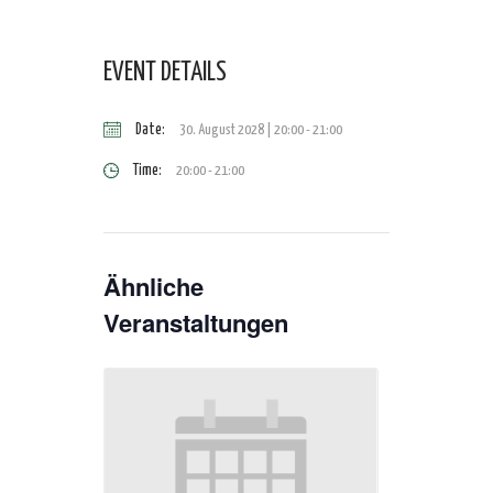
EVENT DETAILS
Date:
30. August 2028 | 20:00
-
21:00
Time:
20:00 - 21:00
Ähnliche
Veranstaltungen