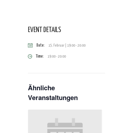
EVENT DETAILS
Date:
15. Februar | 19:00
-
20:00
Time:
19:00 - 20:00
Ähnliche
Veranstaltungen