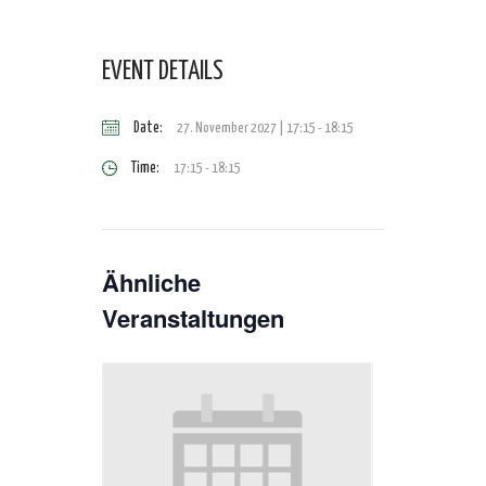
EVENT DETAILS
Date:
27. November 2027 | 17:15
-
18:15
Time:
17:15 - 18:15
Ähnliche
Veranstaltungen