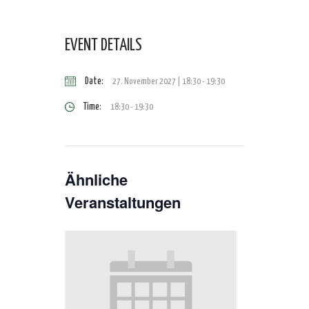
EVENT DETAILS
Date:
27. November 2027 | 18:30
-
19:30
Time:
18:30 - 19:30
Ähnliche
Veranstaltungen