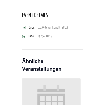
EVENT DETAILS
Date:
10. Oktober | 17:15
-
18:15
Time:
17:15 - 18:15
Ähnliche
Veranstaltungen