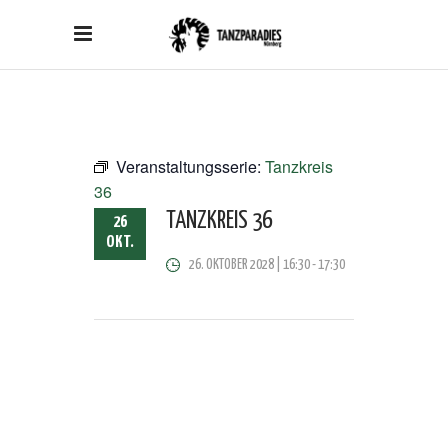
Veranstaltungsserie:
Tanzkreis
36
TANZKREIS 36
26
OKT.
26. OKTOBER 2028 | 16:30
-
17:30