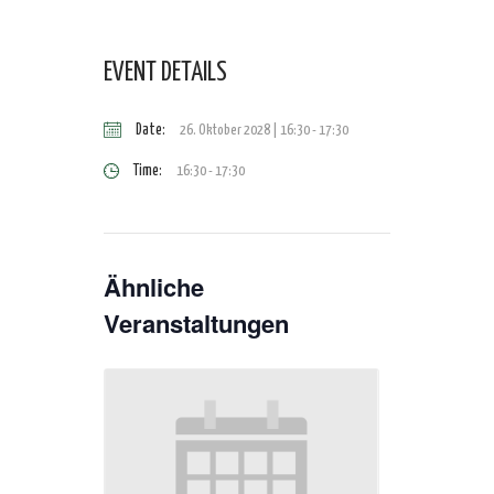
EVENT DETAILS
Date:
26. Oktober 2028 | 16:30
-
17:30
Time:
16:30 - 17:30
Ähnliche
Veranstaltungen