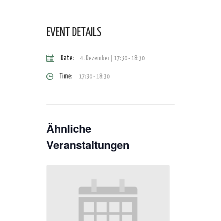
EVENT DETAILS
Date:
4. Dezember | 17:30
-
18:30
Time:
17:30 - 18:30
Ähnliche
Veranstaltungen