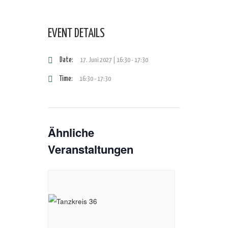
EVENT DETAILS
Date:
17. Juni 2027 | 16:30
-
17:30
Time:
16:30 - 17:30
Ähnliche
Veranstaltungen