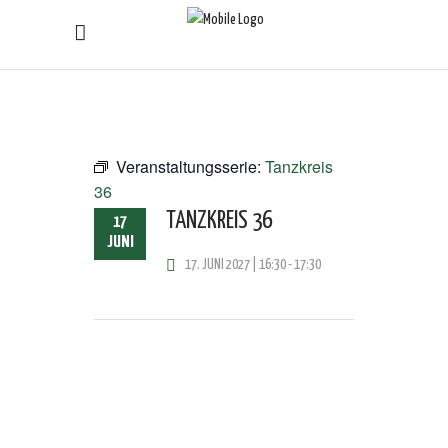
Veranstaltungsserie:
Tanzkreis
36
TANZKREIS 36
17
JUNI
17. JUNI 2027 | 16:30
-
17:30