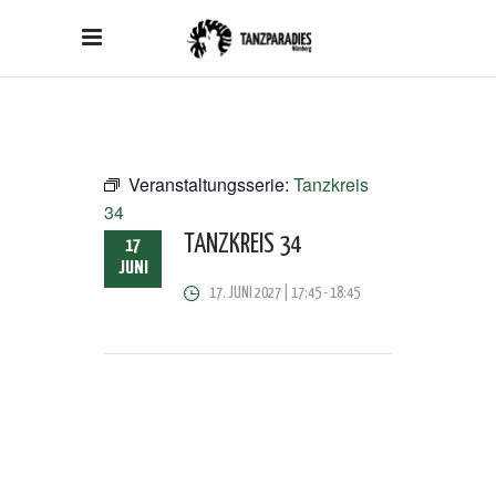
Veranstaltungsserie:
Tanzkreis
34
TANZKREIS 34
17
JUNI
17. JUNI 2027 | 17:45
-
18:45