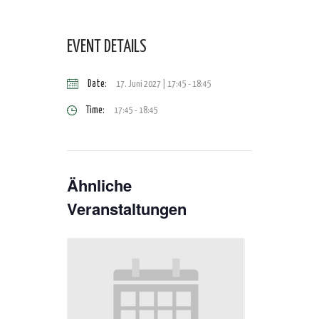
EVENT DETAILS
Date:
17. Juni 2027 | 17:45
-
18:45
Time:
17:45 - 18:45
Ähnliche
Veranstaltungen