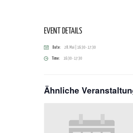
EVENT DETAILS
Date:
28. Mai | 16:30
-
17:30
Time:
16:30 - 17:30
Ähnliche Veranstaltu