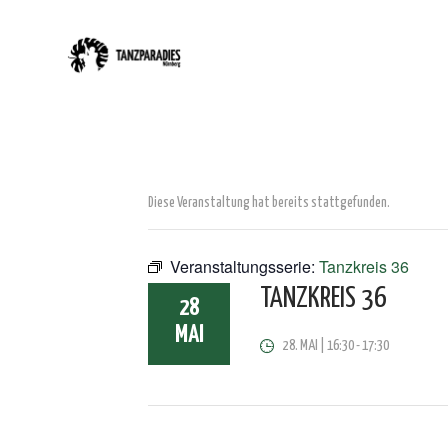
Diese Veranstaltung hat bereits stattgefunden.
Veranstaltungsserie:
Tanzkreis 36
TANZKREIS 36
28
MAI
28. MAI | 16:30
-
17:30