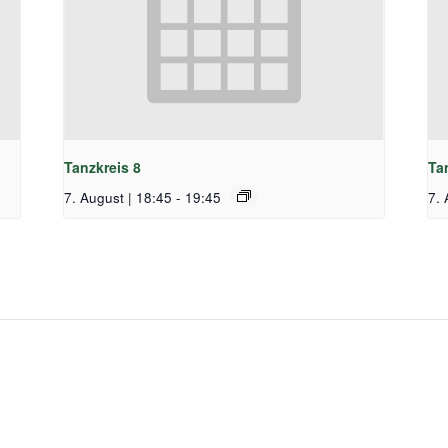
Tanzkreis 8
Ta
7. August | 18:45
-
19:45
7. 