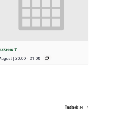
nzkreis 7
August | 20:00
-
21:00
Tanzkreis 34