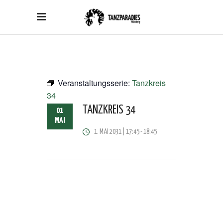
Veranstaltungsserie:
Tanzkreis
34
TANZKREIS 34
01
MAI
1. MAI 2031 | 17:45
-
18:45