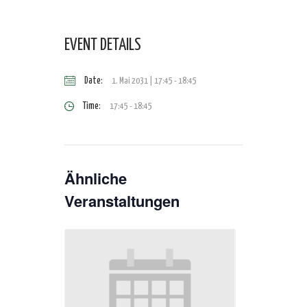
EVENT DETAILS
Date:
1. Mai 2031 | 17:45
-
18:45
Time:
17:45 - 18:45
Ähnliche
Veranstaltungen