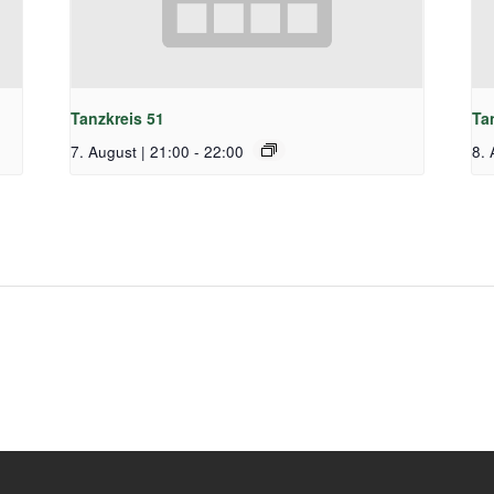
Tanzkreis 51
Ta
7. August | 21:00
-
22:00
8. 