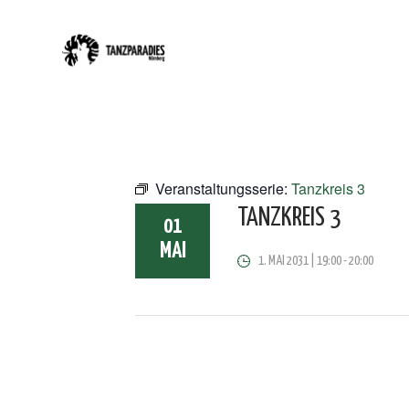
Veranstaltungsserie:
Tanzkreis 3
TANZKREIS 3
01
MAI
1. MAI 2031 | 19:00
-
20:00