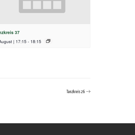
nzkreis 37
August | 17:15
-
18:15
Tanzkreis 26