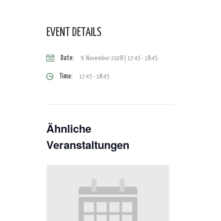
EVENT DETAILS
Date:
9. November 2028 | 17:45
-
18:45
Time:
17:45 - 18:45
Ähnliche
Veranstaltungen