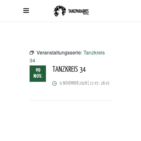
Veranstaltungsserie:
Tanzkreis
34
TANZKREIS 34
09
NOV.
9. NOVEMBER 2028 | 17:45
-
18:45