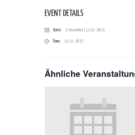
EVENT DETAILS
Date:
5. Dezember | 17:15
-
18:15
Time:
17:15 - 18:15
Ähnliche Veranstaltu