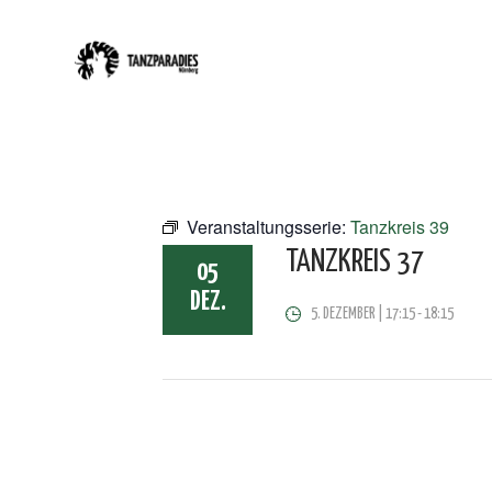
Veranstaltungsserie:
Tanzkreis 39
TANZKREIS 37
05
DEZ.
5. DEZEMBER | 17:15
-
18:15