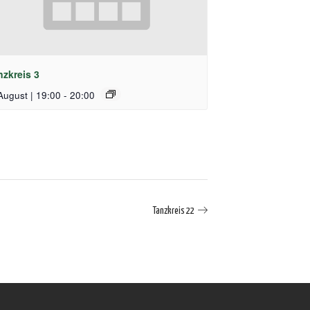
nzkreis 3
August | 19:00
-
20:00
Tanzkreis 22