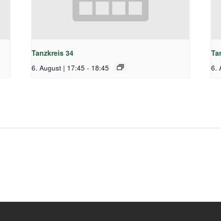
Tanzkreis 34
Ta
6. August | 17:45
-
18:45
6. 