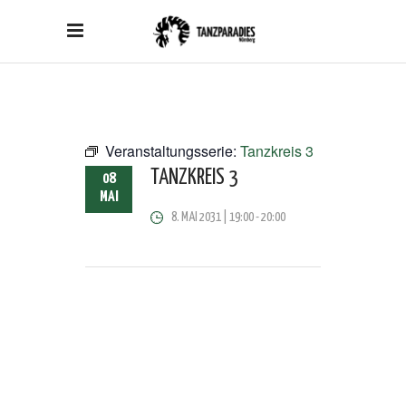
Veranstaltungsserie:
Tanzkreis 3
TANZKREIS 3
08
MAI
8. MAI 2031 | 19:00
-
20:00