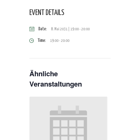
EVENT DETAILS
Date:
8. Mai 2031 | 19:00
-
20:00
Time:
19:00 - 20:00
Ähnliche
Veranstaltungen