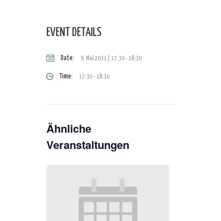
EVENT DETAILS
Date:
9. Mai 2031 | 17:30
-
18:30
Time:
17:30 - 18:30
Ähnliche
Veranstaltungen