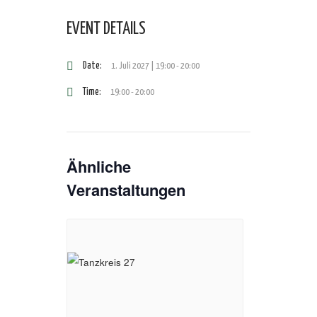
EVENT DETAILS
Date:
1. Juli 2027 | 19:00
-
20:00
Time:
19:00 - 20:00
Ähnliche
Veranstaltungen