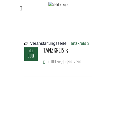
Veranstaltungsserie:
Tanzkreis 3
TANZKREIS 3
01
JULI
1. JULI 2027 | 19:00
-
20:00