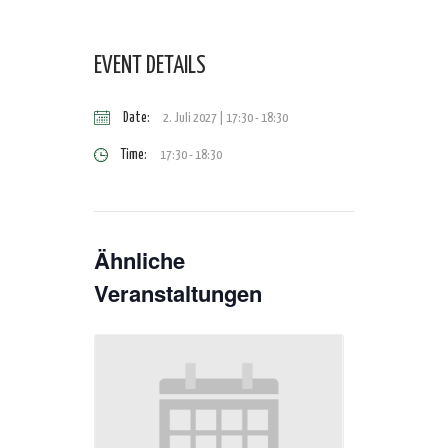
EVENT DETAILS
Date:
2. Juli 2027 | 17:30
-
18:30
Time:
17:30 - 18:30
Ähnliche
Veranstaltungen