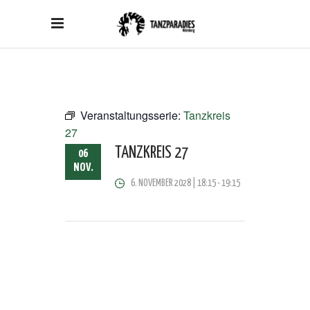
Veranstaltungsserie:
Tanzkreis
27
TANZKREIS 27
06
NOV.
6. NOVEMBER 2028 | 18:15
-
19:15