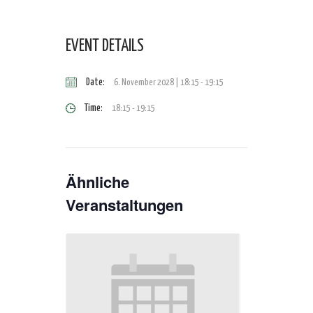
EVENT DETAILS
Date:
6. November 2028 | 18:15
-
19:15
Time:
18:15 - 19:15
Ähnliche
Veranstaltungen