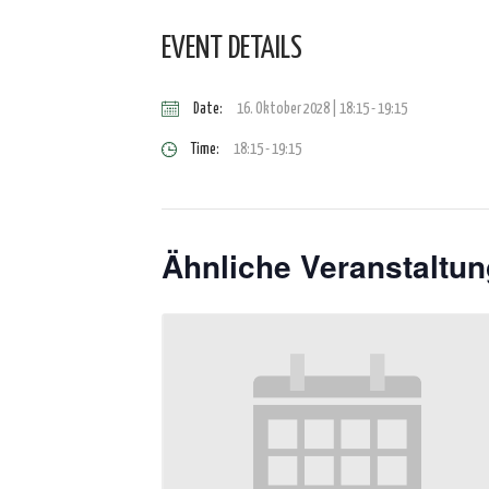
EVENT DETAILS
Date:
16. Oktober 2028 | 18:15
-
19:15
Time:
18:15 - 19:15
Ähnliche Veranstaltu