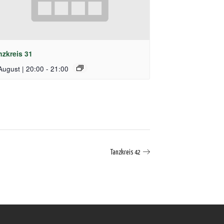
nzkreis 31
August | 20:00
-
21:00
Tanzkreis 42