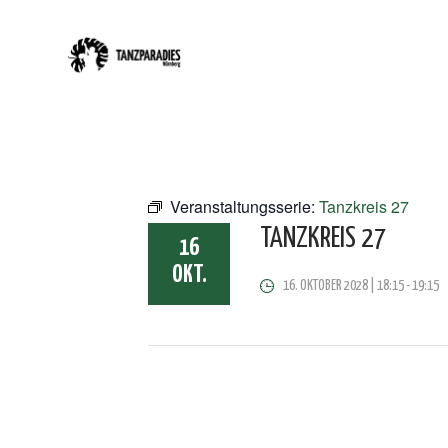
Veranstaltungsserie:
Tanzkreis 27
TANZKREIS 27
16
OKT.
16. OKTOBER 2028 | 18:15
-
19:15