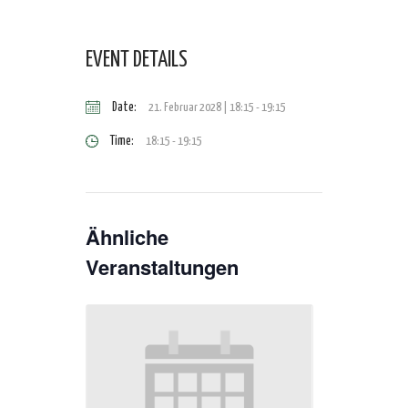
EVENT DETAILS
Date:
21. Februar 2028 | 18:15
-
19:15
Time:
18:15 - 19:15
Ähnliche
Veranstaltungen