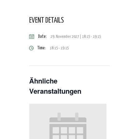
EVENT DETAILS
Date:
29. November 2027 | 18:15
-
19:15
Time:
18:15 - 19:15
Ähnliche
Veranstaltungen