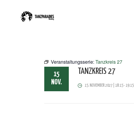
Veranstaltungsserie:
Tanzkreis 27
TANZKREIS 27
15
NOV.
15. NOVEMBER 2027 | 18:15
-
19:15