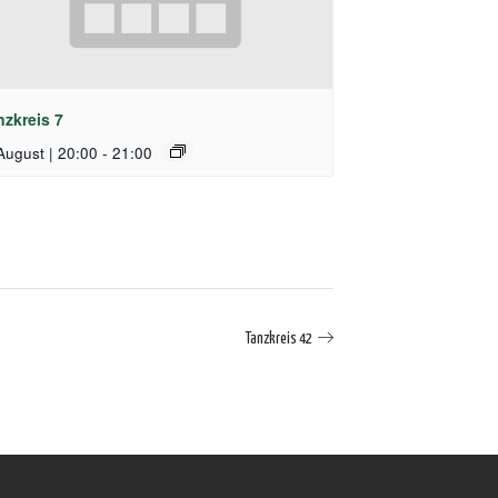
nzkreis 7
August | 20:00
-
21:00
Tanzkreis 42