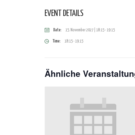
EVENT DETAILS
Date:
15. November 2027 | 18:15
-
19:15
Time:
18:15 - 19:15
Ähnliche Veranstaltu