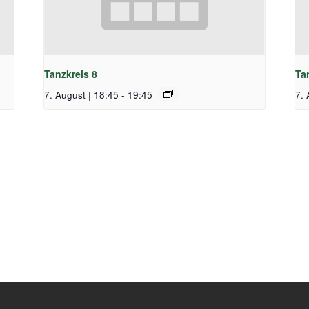
Tanzkreis 8
Ta
7. August | 18:45
-
19:45
7. 