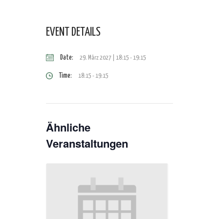
EVENT DETAILS
Date:
29. März 2027 | 18:15
-
19:15
Time:
18:15 - 19:15
Ähnliche
Veranstaltungen