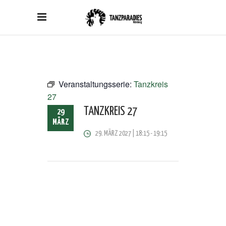
Veranstaltungsserie:
Tanzkreis
27
TANZKREIS 27
29
MÄRZ
29. MÄRZ 2027 | 18:15
-
19:15