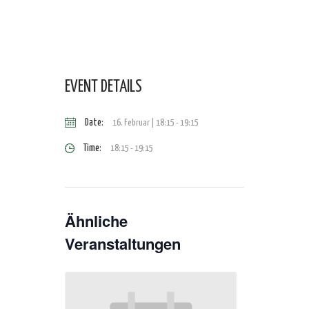
EVENT DETAILS
Date:
16. Februar | 18:15
-
19:15
Time:
18:15 - 19:15
Ähnliche
Veranstaltungen