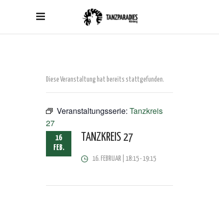
Diese Veranstaltung hat bereits stattgefunden.
Veranstaltungsserie:
Tanzkreis
27
TANZKREIS 27
16
FEB.
16. FEBRUAR | 18:15
-
19:15