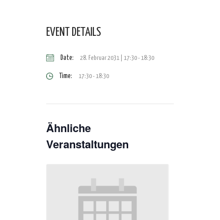
EVENT DETAILS
Date:
28. Februar 2031 | 17:30
-
18:30
Time:
17:30 - 18:30
Ähnliche
Veranstaltungen