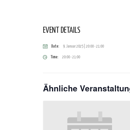
EVENT DETAILS
Date:
9. Januar 2025 | 20:00
-
21:00
Time:
20:00 - 21:00
Ähnliche Veranstaltu