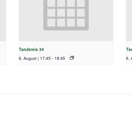
Tanzkreis 34
Ta
6. August | 17:45
-
18:45
6. 