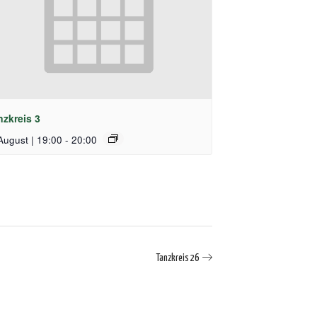
nzkreis 3
August | 19:00
-
20:00
Tanzkreis 26