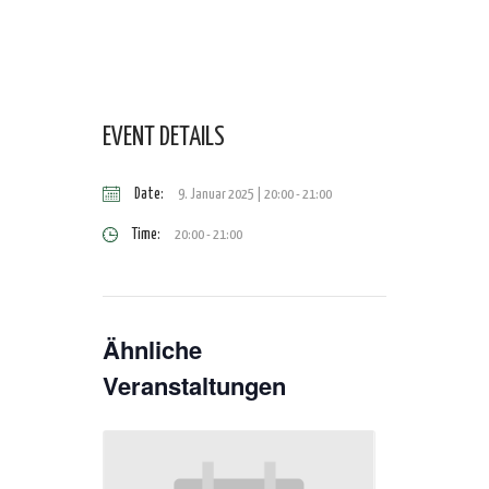
EVENT DETAILS
Date:
9. Januar 2025 | 20:00
-
21:00
Time:
20:00 - 21:00
Ähnliche
Veranstaltungen