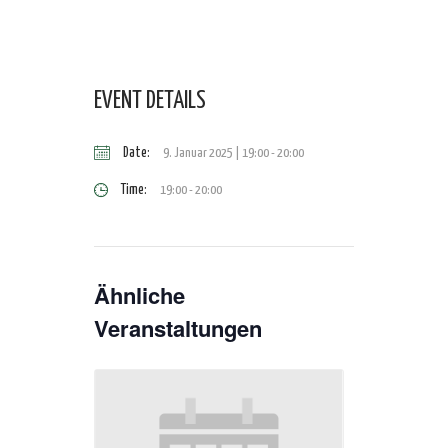
EVENT DETAILS
Date:
9. Januar 2025 | 19:00
-
20:00
Time:
19:00 - 20:00
Ähnliche
Veranstaltungen