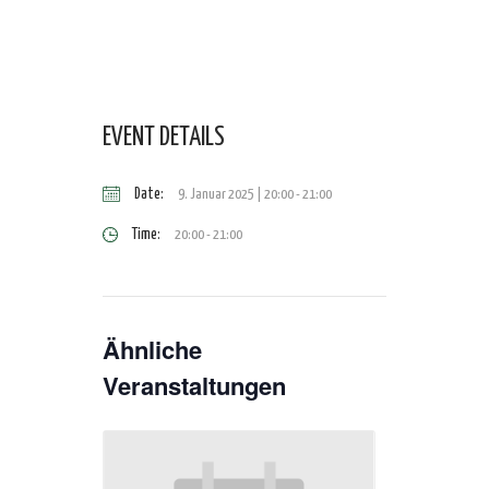
EVENT DETAILS
Date:
9. Januar 2025 | 20:00
-
21:00
Time:
20:00 - 21:00
Ähnliche
Veranstaltungen