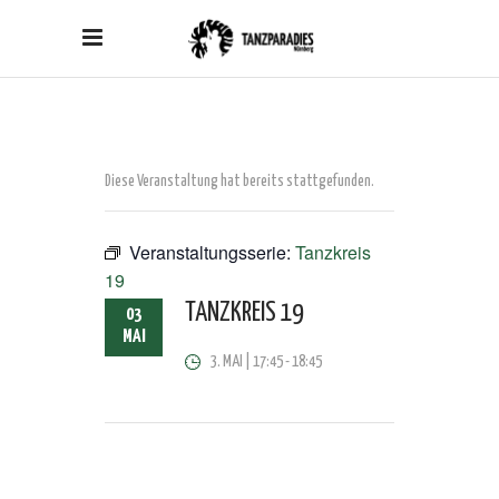
Diese Veranstaltung hat bereits stattgefunden.
Veranstaltungsserie:
Tanzkreis
19
TANZKREIS 19
03
MAI
3. MAI | 17:45
-
18:45