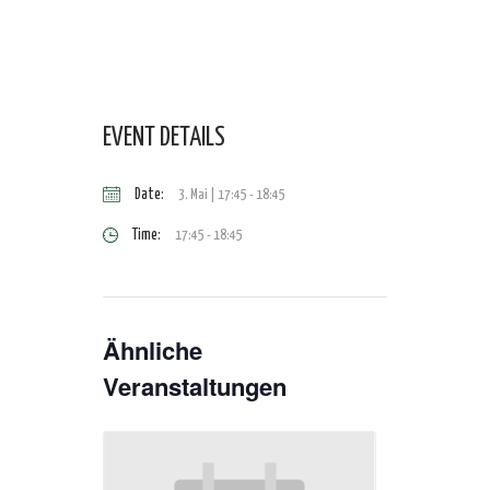
EVENT DETAILS
Date:
3. Mai | 17:45
-
18:45
Time:
17:45 - 18:45
Ähnliche
Veranstaltungen