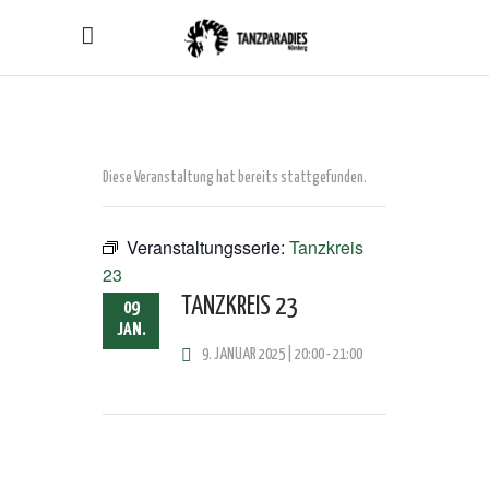
Diese Veranstaltung hat bereits stattgefunden.
Veranstaltungsserie:
Tanzkreis
23
TANZKREIS 23
09
JAN.
9. JANUAR 2025 | 20:00
-
21:00