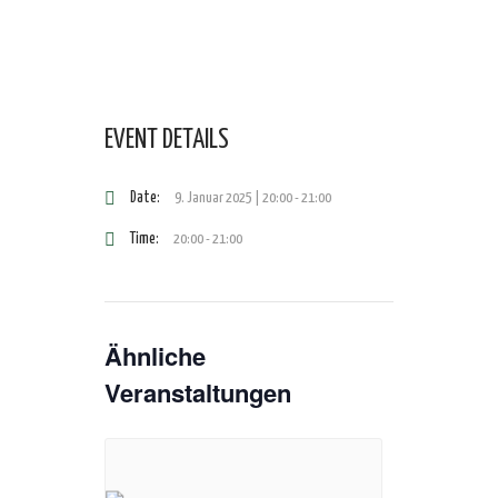
EVENT DETAILS
Date:
9. Januar 2025 | 20:00
-
21:00
Time:
20:00 - 21:00
Ähnliche
Veranstaltungen