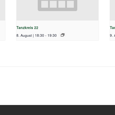
Tanzkreis 22
Ta
8. August | 18:30
-
19:30
9. 