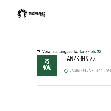
Veranstaltungsserie:
Tanzkreis 22
TANZKREIS 22
25
NOV.
25. NOVEMBER 2028 | 18:30
-
19:30