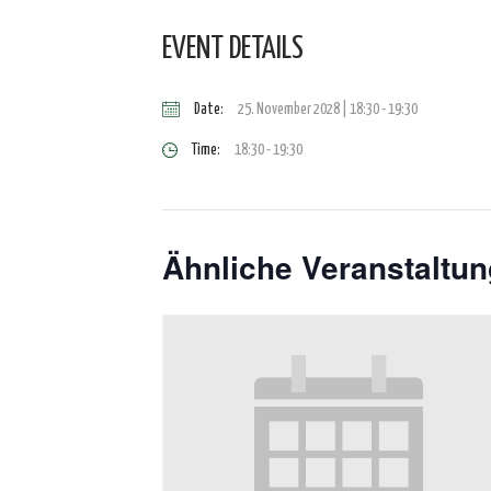
EVENT DETAILS
Date:
25. November 2028 | 18:30
-
19:30
Time:
18:30 - 19:30
Ähnliche Veranstaltu