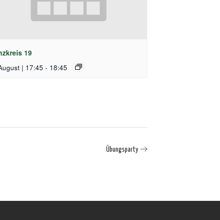
nzkreis 19
August | 17:45
-
18:45
Übungsparty