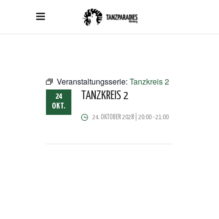
Veranstaltungsserie:
Tanzkreis 2
TANZKREIS 2
24
OKT.
24. OKTOBER 2028 | 20:00
-
21:00