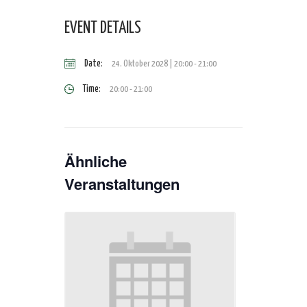
EVENT DETAILS
Date:
24. Oktober 2028 | 20:00
-
21:00
Time:
20:00 - 21:00
Ähnliche
Veranstaltungen