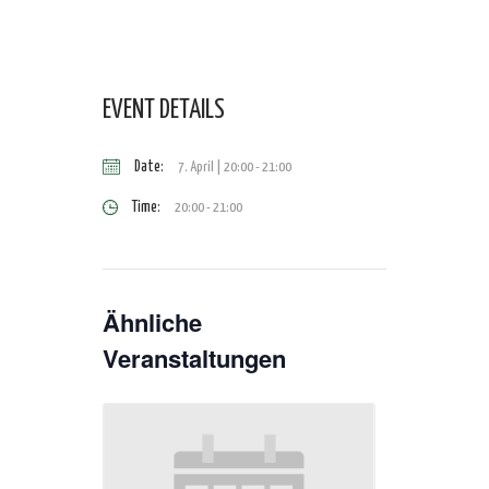
EVENT DETAILS
Date:
7. April | 20:00
-
21:00
Time:
20:00 - 21:00
Ähnliche
Veranstaltungen