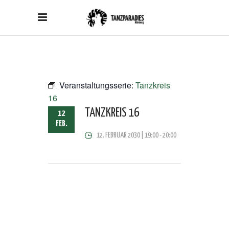
Veranstaltungsserie:
Tanzkreis
16
TANZKREIS 16
12
FEB.
12. FEBRUAR 2030 | 19:00
-
20:00