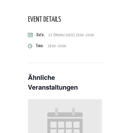
EVENT DETAILS
Date:
23. Oktober 2029 | 19:00
-
20:00
Time:
19:00 - 20:00
Ähnliche
Veranstaltungen