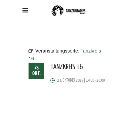
Veranstaltungsserie:
Tanzkreis
16
TANZKREIS 16
23
OKT.
23. OKTOBER 2029 | 19:00
-
20:00