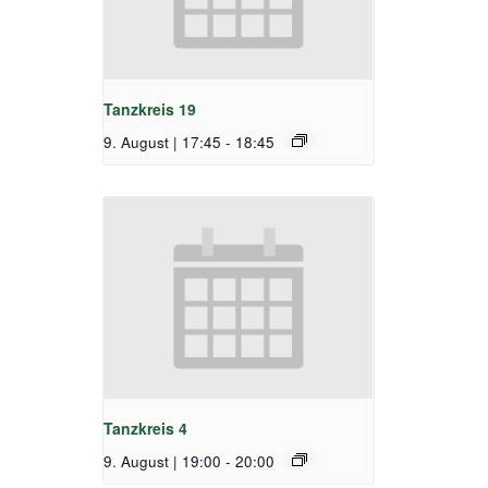
Tanzkreis 19
9. August | 17:45
-
18:45
Tanzkreis 4
9. August | 19:00
-
20:00