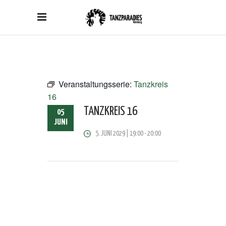
Veranstaltungsserie:
Tanzkreis
16
TANZKREIS 16
05
JUNI
5. JUNI 2029 | 19:00
-
20:00