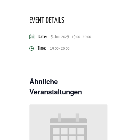
EVENT DETAILS
Date:
5. Juni 2029 | 19:00
-
20:00
Time:
19:00 - 20:00
Ähnliche
Veranstaltungen