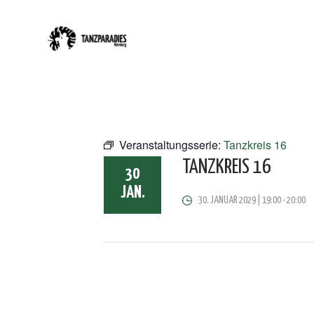
Veranstaltungsserie:
Tanzkreis 16
TANZKREIS 16
30
JAN.
30. JANUAR 2029 | 19:00
-
20:00