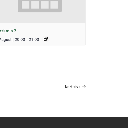
nzkreis 7
August | 20:00
-
21:00
Tanzkreis 2