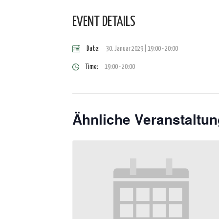
EVENT DETAILS
Date:
30. Januar 2029 | 19:00
-
20:00
Time:
19:00 - 20:00
Ähnliche Veranstaltu