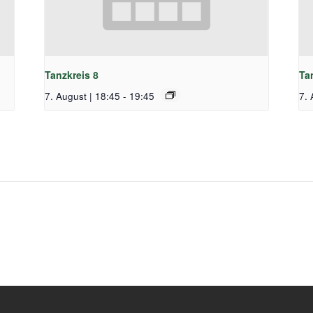
Tanzkreis 8
Ta
7. August | 18:45
-
19:45
7. 