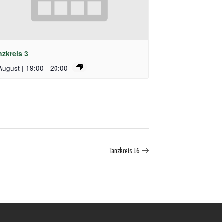
nzkreis 3
August | 19:00
-
20:00
Tanzkreis 16