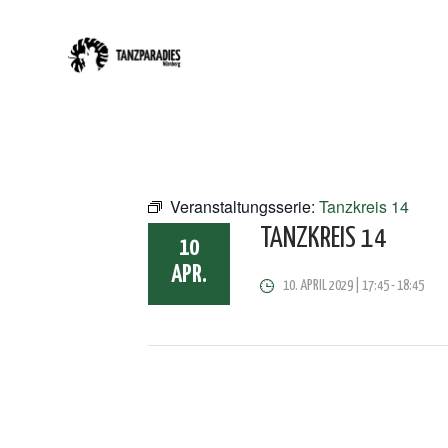
Veranstaltungsserie:
Tanzkreis 14
TANZKREIS 14
10
APR.
10. APRIL 2029 | 17:45
-
18:45