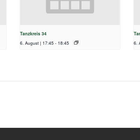
Tanzkreis 34
Ta
6. August | 17:45
-
18:45
6. 