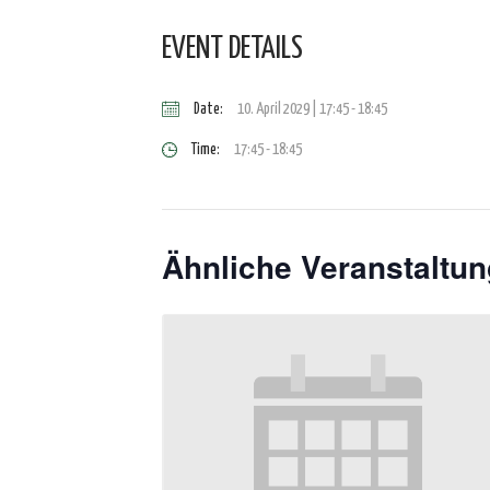
EVENT DETAILS
Date:
10. April 2029 | 17:45
-
18:45
Time:
17:45 - 18:45
Ähnliche Veranstaltu