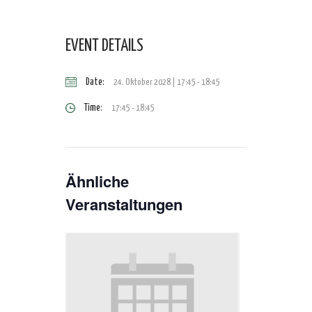
EVENT DETAILS
Date:
24. Oktober 2028 | 17:45
-
18:45
Time:
17:45 - 18:45
Ähnliche
Veranstaltungen