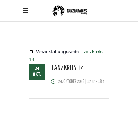
Veranstaltungsserie:
Tanzkreis
14
TANZKREIS 14
24
OKT.
24. OKTOBER 2028 | 17:45
-
18:45