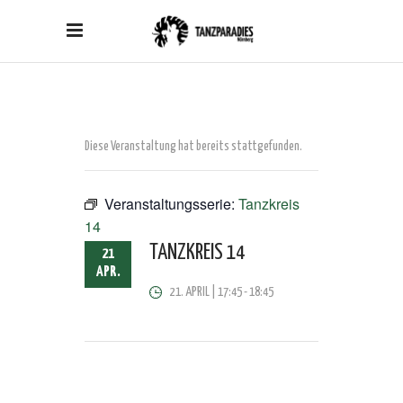
Diese Veranstaltung hat bereits stattgefunden.
Veranstaltungsserie:
Tanzkreis
14
TANZKREIS 14
21
APR.
21. APRIL | 17:45
-
18:45