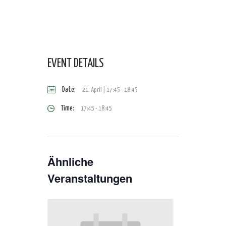
EVENT DETAILS
Date:
21. April | 17:45
-
18:45
Time:
17:45 - 18:45
Ähnliche
Veranstaltungen