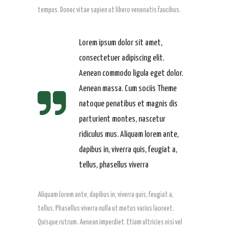
tempus. Donec vitae sapien ut libero venenatis faucibus.
Lorem ipsum dolor sit amet,
consectetuer adipiscing elit.
Aenean commodo ligula eget dolor.
Aenean massa. Cum sociis Theme
natoque penatibus et magnis dis
parturient montes, nascetur
ridiculus mus. Aliquam lorem ante,
dapibus in, viverra quis, feugiat a,
tellus, phasellus viverra
Aliquam lorem ante, dapibus in, viverra quis, feugiat a,
tellus. Phasellus viverra nulla ut metus varius laoreet.
Quisque rutrum. Aenean imperdiet. Etiam ultricies nisi vel