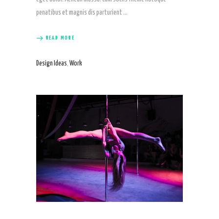
penatibus et magnis dis parturient
READ MORE
Design Ideas
,
Work