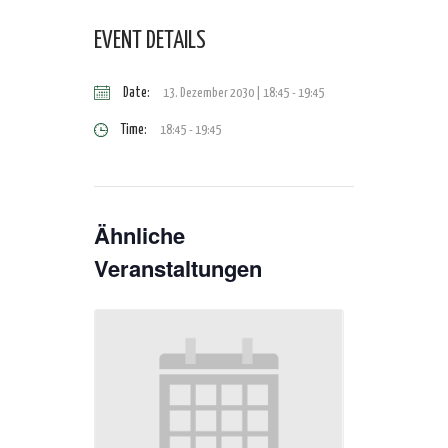
EVENT DETAILS
Date:
13. Dezember 2030 | 18:45
-
19:45
Time:
18:45 - 19:45
Ähnliche
Veranstaltungen