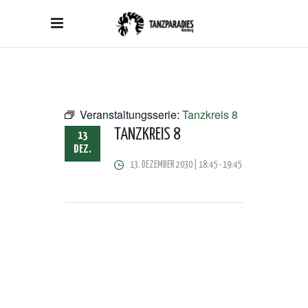
Veranstaltungsserie:
Tanzkreis 8
TANZKREIS 8
13
DEZ.
13. DEZEMBER 2030 | 18:45
-
19:45